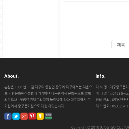
About.
Info.
본원은 1991년 11월 대구의 중심인 중구에 대구에서는 처음으
회 사 명 : 대구중구문
로 지방문화원진흥법에 의거하여 대구광역시 문화원으로 설립
이 메 일 : jg5123@kccf
되었으나 1995년 지방문화원이 늘어남에 따라 대구광역시 문
전화 번호 : 053-255-5
화원에서 중구문화원으로 개칭 하였습니다.
팩스 번호 : 053-254-1
Copyright © 2010 JUNG-GU CULT